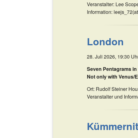
Veranstalter: Lee Scop
Information: leejs_72(at
London
28. Juli 2026, 19:30 Uh
Seven Pentagrams in 
Not only with Venus/
Ort: Rudolf Steiner H
Veranstalter und Inform
Kümmernit