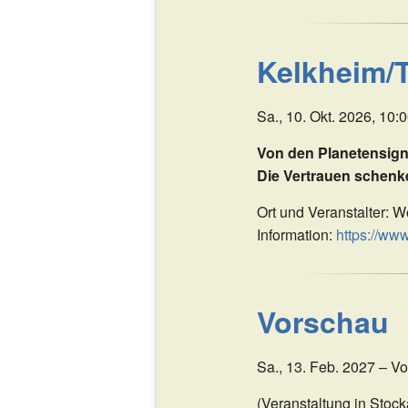
Kelkheim/
Sa., 10. Okt. 2026, 10:
Von den Planetensig
Die Vertrauen schen
Ort und Veranstalter: 
Information:
https://ww
Vorschau
Sa., 13. Feb. 2027 – Vo
(Veranstaltung in Stoc