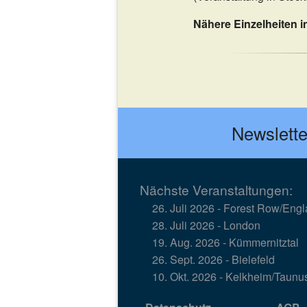
Nähere Einzelheiten i
Newslette
Nächste Veranstaltungen:
Links
Spenden
26. Juli 2026 - Forest Row/Eng
28. Juli 2026 - London
19. Aug. 2026 - Kümmernitztal
26. Sept. 2026 - Bielefeld
10. Okt. 2026 - Kelkheim/Taunu