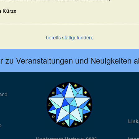
n Kürze
bereits stattgefunden:
r zu Veranstaltungen und Neuigkeiten 
land
Link
s