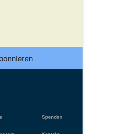
abonnieren
s
Spenden