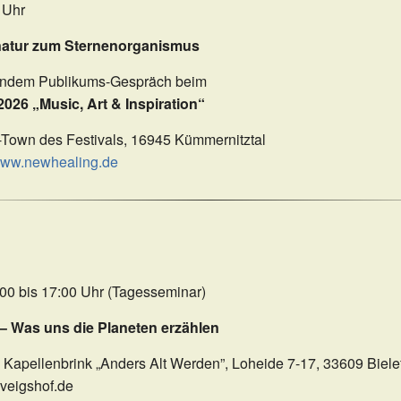
 Uhr
natur zum Sternenorganismus
sendem Publikums-Gespräch beim
2026 „Music, Art & Inspiration“
i-Town des Festivals, 16945 Kümmernitztal
ww.newhealing.de
:00 bis 17:00 Uhr (Tagesseminar)
 Was uns die Planeten erzählen
m Kapellenbrink „Anders Alt Werden”, Loheide 7-17, 33609 Biele
lveigshof.de