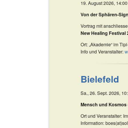
19. August 2026, 14:00
Von der Sphären-Sig
Vortrag mit anschlies
New Healing Festival 
Ort: „Akademie“ im Tip
Info und Veranstalter:
w
Bielefeld
Sa., 26. Sept. 2026, 10
Mensch und Kosmos –
Ort und Veranstalter: I
Information: boes(at)so