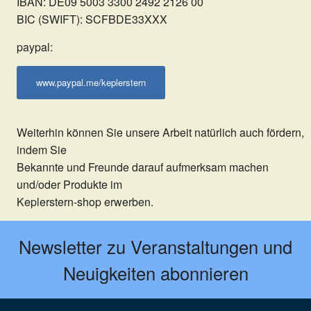
IBAN: DE09 5003 3300 2492 2126 00
BIC (SWIFT): SCFBDE33XXX
paypal:
www.paypal.me/keplerstern
Weiterhin können Sie unsere Arbeit natürlich auch fördern,
indem Sie
Bekannte und Freunde darauf aufmerksam machen
und/oder Produkte im
Keplerstern-shop erwerben.
Newsletter zu Veranstaltungen und
Neuigkeiten abonnieren