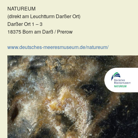
NATUREUM
(direkt am Leuchtturm Darßer Ort)
Darßer Ort 1 – 3
18375 Born am Darß / Prerow
www.deutsches-meeresmuseum.de/natureum/