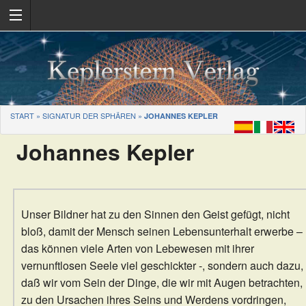
START
»
SIGNATUR DER SPHÄREN
»
JOHANNES KEPLER
Johannes Kepler
Unser Bildner hat zu den Sinnen den Geist gefügt, nicht
bloß, damit der Mensch seinen Lebensunterhalt erwerbe –
das können viele Arten von Lebewesen mit ihrer
vernunftlosen Seele viel geschickter -, sondern auch dazu,
daß wir vom Sein der Dinge, die wir mit Augen betrachten,
zu den Ursachen ihres Seins und Werdens vordringen,