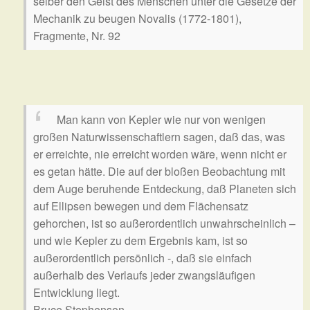
selber den Geist des Menschen unter die Gesetze der
Mechanik zu beugen
Novalis (1772-1801),
Fragmente, Nr. 92
Man kann von Kepler wie nur von wenigen
großen Naturwissenschaftlern sagen, daß das, was
er erreichte, nie erreicht worden wäre, wenn nicht er
es getan hätte. Die auf der bloßen Beobachtung mit
dem Auge beruhende Entdeckung, daß Planeten sich
auf Ellipsen bewegen und dem Flächensatz
gehorchen, ist so außerordentlich unwahrscheinlich –
und wie Kepler zu dem Ergebnis kam, ist so
außerordentlich persönlich -, daß sie einfach
außerhalb des Verlaufs jeder zwangsläufigen
Entwicklung liegt.
Bruce Stephenson