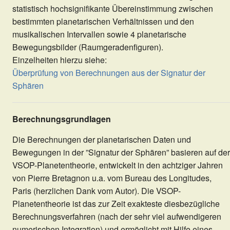
statistisch hochsignifikante Übereinstimmung zwischen
bestimmten planetarischen Verhältnissen und den
musikalischen Intervallen sowie 4 planetarische
Bewegungsbilder (Raumgeradenfiguren).
Einzelheiten hierzu siehe:
Überprüfung von Berechnungen aus der Signatur der
Sphären
Berechnungsgrundlagen
Die Berechnungen der planetarischen Daten und
Bewegungen in der ”Signatur der Sphären” basieren auf der
VSOP-Planetentheorie, entwickelt in den achtziger Jahren
von Pierre Bretagnon u.a. vom Bureau des Longitudes,
Paris (herzlichen Dank vom Autor). Die VSOP-
Planetentheorie ist das zur Zeit exakteste diesbezügliche
Berechnungsverfahren (nach der sehr viel aufwendigeren
numerischen Integration) und ermöglicht mit Hilfe eines