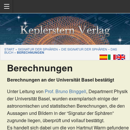
START
»
SIGNATUR DER SPHÄREN
»
DIE SIGNATUR DER SPHÄREN – DAS
BUCH
»
BERECHNUNGEN
Berechnungen
Berechnungen an der Universität Basel bestätigt
Unter Leitung von
Prof. Bruno Binggeli
, Department Physik
der Universität Basel, wurden exemplarisch einige der
astronomischen und statistischen Berechnungen, die den
Aussagen und Bildern in der “Signatur der Sphären”
zugrunde liegen, überprüft und vollauf bestätigt.
Es handelt sich dabei um die von Hartmut Warm gefundene