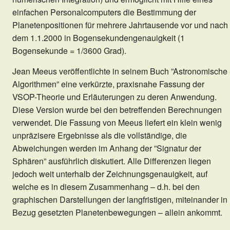
einfachen Personalcomputers die Bestimmung der
Planetenpositionen für mehrere Jahrtausende vor und nach
dem 1.1.2000 in Bogensekundengenauigkeit (1
Bogensekunde = 1/3600 Grad).
Jean Meeus veröffentlichte in seinem Buch ”Astronomische
Algorithmen” eine verkürzte, praxisnahe Fassung der
VSOP-Theorie und Erläuterungen zu deren Anwendung.
Diese Version wurde bei den betreffenden Berechnungen
verwendet. Die Fassung von Meeus liefert ein klein wenig
unpräzisere Ergebnisse als die vollständige, die
Abweichungen werden im Anhang der ”Signatur der
Sphären” ausführlich diskutiert. Alle Differenzen liegen
jedoch weit unterhalb der Zeichnungsgenauigkeit, auf
welche es in diesem Zusammenhang – d.h. bei den
graphischen Darstellungen der langfristigen, miteinander in
Bezug gesetzten Planetenbewegungen – allein ankommt.