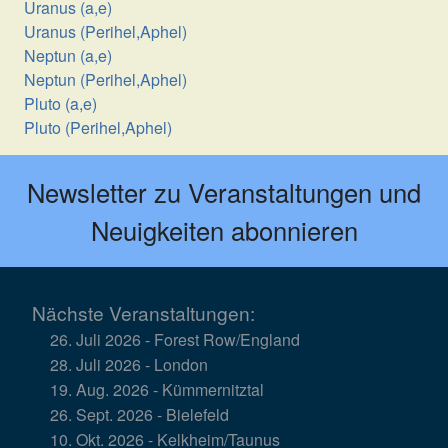
Uranus (a,e)
Uranus (Perihel,Aphel)
Neptun (a,e)
Neptun (Perihel,Aphel)
Pluto (a,e)
Pluto (Perihel,Aphel)
Newsletter zu Veranstaltungen und
Neuigkeiten abonnieren
Nächste Veranstaltungen:
26. Juli 2026 - Forest Row/England
28. Juli 2026 - London
19. Aug. 2026 - Kümmernitztal
26. Sept. 2026 - Bielefeld
10. Okt. 2026 - Kelkheim/Taunus