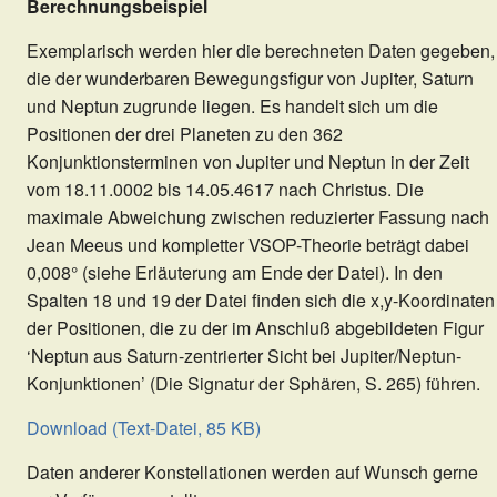
Berechnungsbeispiel
Exemplarisch werden hier die berechneten Daten gegeben,
die der wunderbaren Bewegungsfigur von Jupiter, Saturn
und Neptun zugrunde liegen. Es handelt sich um die
Positionen der drei Planeten zu den 362
Konjunktionsterminen von Jupiter und Neptun in der Zeit
vom 18.11.0002 bis 14.05.4617 nach Christus. Die
maximale Abweichung zwischen reduzierter Fassung nach
Jean Meeus und kompletter VSOP-Theorie beträgt dabei
0,008° (siehe Erläuterung am Ende der Datei). In den
Spalten 18 und 19 der Datei finden sich die x,y-Koordinaten
der Positionen, die zu der im Anschluß abgebildeten Figur
‘Neptun aus Saturn-zentrierter Sicht bei Jupiter/Neptun-
Konjunktionen’ (Die Signatur der Sphären, S. 265) führen.
Download (Text-Datei, 85 KB)
Daten anderer Konstellationen werden auf Wunsch gerne