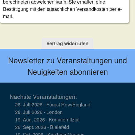
berechneten abweichen kann. Sie erhalten eine
Bestätigung mit den tatsächlichen Versandkosten per e-
mail.
Vertrag widerrufen
Newsletter zu Veranstaltungen und
Neuigkeiten abonnieren
Nächste Veranstaltungen:
26. Juli 2026 - Forest Row/England
28. Juli 2026 - London
19. Aug. 2026 - Kümmernitztal
26. Sept. 2026 - Bielefeld
10. Okt. 2026 - Kelkheim/Taunus