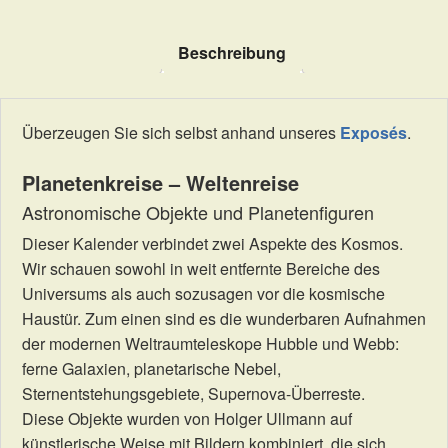
Beschreibung
Überzeugen Sie sich selbst anhand unseres
Exposés
.
Planetenkreise – Weltenreise
Astronomische Objekte und Planetenfiguren
Dieser Kalender verbindet zwei Aspekte des Kosmos.
Wir schauen sowohl in weit entfernte Bereiche des
Universums als auch sozusagen vor die kosmische
Haustür. Zum einen sind es die wunderbaren Aufnahmen
der modernen Weltraumteleskope Hubble und Webb:
ferne Galaxien, planetarische Nebel,
Sternentstehungsgebiete, Supernova-Überreste.
Diese Objekte wurden von Holger Ullmann auf
künstlerische Weise mit Bildern kombiniert, die sich