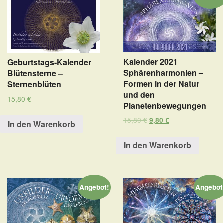
Kalender 2021
Geburtstags-Kalender
Sphärenharmonien –
Blütensterne –
Formen in der Natur
Sternenblüten
und den
15,80
€
Planetenbewegungen
15,80
€
9,80
€
In den Warenkorb
In den Warenkorb
Angebot!
Angebot