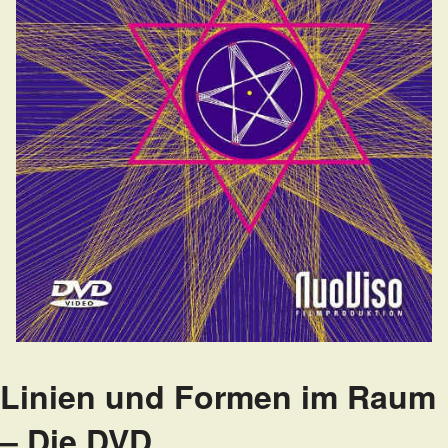
Linien und Formen im Raum
– Die DVD