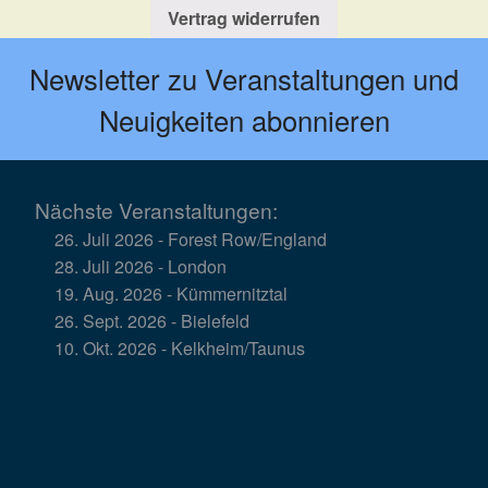
Vertrag widerrufen
Newsletter zu Veranstaltungen und
Neuigkeiten abonnieren
Nächste Veranstaltungen:
26. Juli 2026 - Forest Row/England
28. Juli 2026 - London
19. Aug. 2026 - Kümmernitztal
26. Sept. 2026 - Bielefeld
10. Okt. 2026 - Kelkheim/Taunus