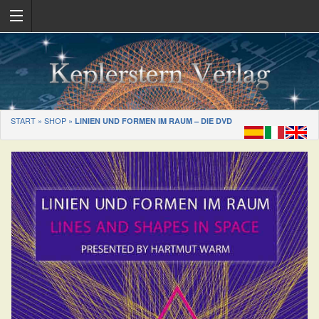
START
»
SHOP
»
LINIEN UND FORMEN IM RAUM – DIE DVD