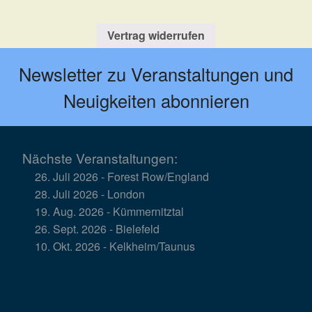
Vertrag widerrufen
Newsletter zu Veranstaltungen und
Neuigkeiten abonnieren
Nächste Veranstaltungen:
26. Juli 2026 - Forest Row/England
28. Juli 2026 - London
19. Aug. 2026 - Kümmernitztal
26. Sept. 2026 - Bielefeld
10. Okt. 2026 - Kelkheim/Taunus