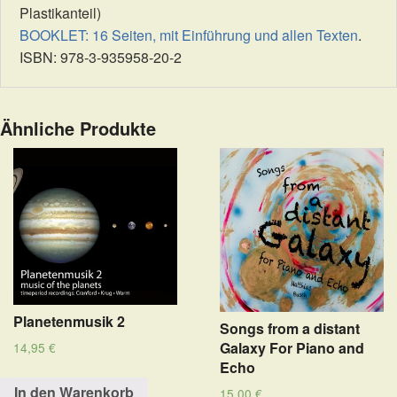
Plastikanteil)
BOOKLET: 16 Seiten, mit Einführung und allen Texten
.
ISBN: 978-3-935958-20-2
Ähnliche Produkte
Planetenmusik 2
Songs from a distant
Galaxy For Piano and
14,95
€
Echo
In den Warenkorb
15,00
€