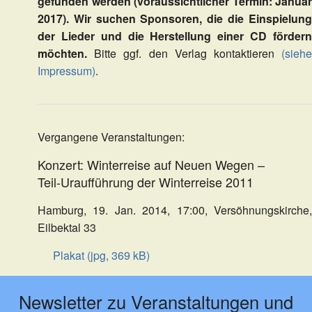
gefunden werden (voraussichtlicher Termin: Januar
2017). Wir suchen Sponsoren, die die Einspielung
der Lieder und die Herstellung einer CD fördern
möchten.
Bitte ggf. den Verlag kontaktieren
(siehe
Impressum)
.
Vergangene Veranstaltungen:
Konzert: Winterreise auf Neuen Wegen –
Teil-Uraufführung der Winterreise 2011
Hamburg, 19. Jan. 2014, 17:00, Versöhnungskirche,
Eilbektal 33
Plakat (jpg, 369 kB)
Newsletter zu Veranstaltungen und