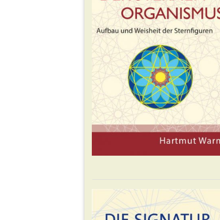
HARMONIKALES
UR
VIDEO & AUDIO