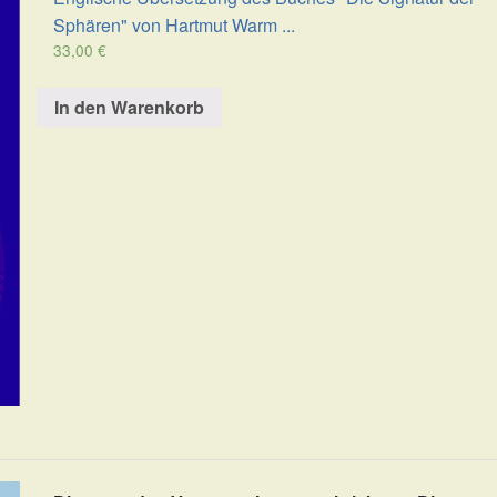
Sphären" von Hartmut Warm ...
33,00
€
In den Warenkorb