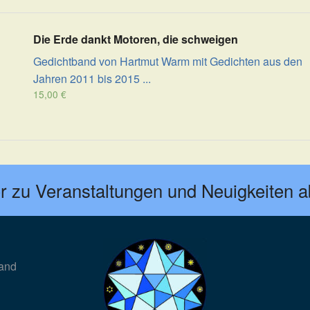
Die Erde dankt Motoren, die schweigen
Gedichtband von Hartmut Warm mit Gedichten aus den
Jahren 2011 bis 2015 ...
15,00
€
r zu Veranstaltungen und Neuigkeiten 
land