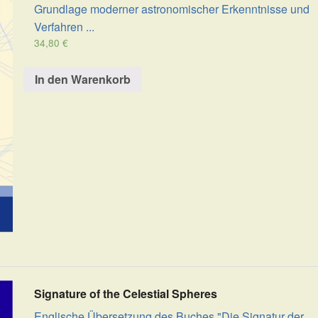
Grundlage moderner astronomischer Erkenntnisse und
Verfahren ...
34,80
€
In den Warenkorb
Signature of the Celestial Spheres
Englische Übersetzung des Buches "Die Signatur der