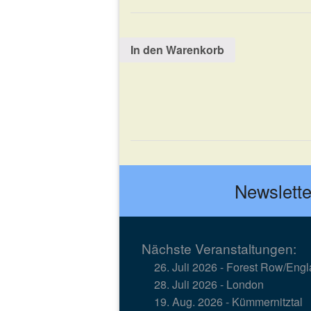
In den Warenkorb
Newslette
Nächste Veranstaltungen:
Links
Spenden
26. Juli 2026 - Forest Row/Eng
28. Juli 2026 - London
19. Aug. 2026 - Kümmernitztal