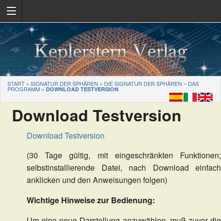
START
»
SIGNATUR DER SPHÄREN
»
DIE SIGNATUR DER SPHÄREN – DAS
PROGRAMM
»
DOWNLOAD TESTVERSION
Download Testversion
Download Testversion
(30 Tage gültig, mit eingeschränkten Funktionen;
selbstinstallierende Datei, nach Download einfach
anklicken und den Anweisungen folgen)
Wichtige Hinweise zur Bedienung:
Um eine neue Darstellung anzuwählen, muß zuvor die