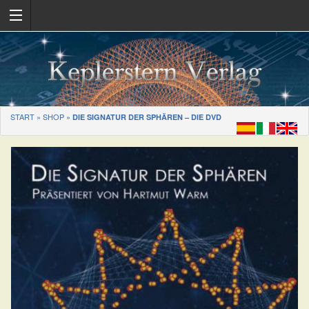
START
»
SHOP
»
DIE SIGNATUR DER SPHÄREN – DIE DVD