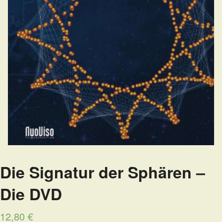
Die Signatur der Sphären –
Die DVD
12,80
€