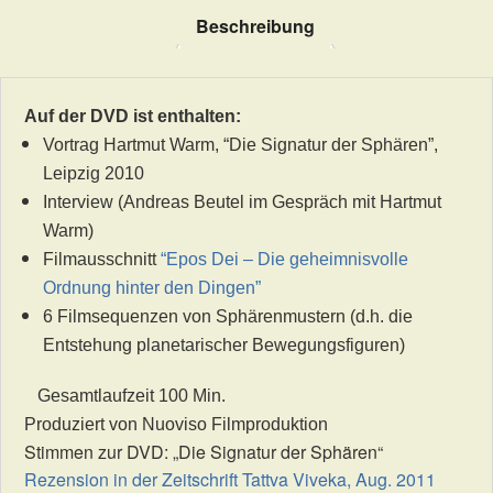
Menge
Beschreibung
Auf der DVD ist enthalten:
Vortrag Hartmut Warm, “Die Signatur der Sphären”,
Leipzig 2010
Interview (Andreas Beutel im Gespräch mit Hartmut
Warm)
Filmausschnitt
“Epos Dei – Die geheimnisvolle
Ordnung hinter den Dingen”
6 Filmsequenzen von Sphärenmustern (d.h. die
Entstehung planetarischer Bewegungsfiguren)
Gesamtlaufzeit 100 Min.
Produziert von Nuoviso Filmproduktion
Stimmen zur DVD: „Die Signatur der Sphären“
Rezension in der Zeitschrift Tattva Viveka, Aug. 2011