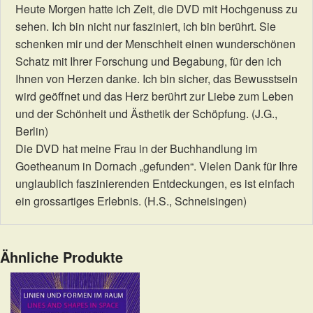
Heute Morgen hatte ich Zeit, die DVD mit Hochgenuss zu
sehen. Ich bin nicht nur fasziniert, ich bin berührt. Sie
schenken mir und der Menschheit einen wunderschönen
Schatz mit Ihrer Forschung und Begabung, für den ich
Ihnen von Herzen danke. Ich bin sicher, das Bewusstsein
wird geöffnet und das Herz berührt zur Liebe zum Leben
und der Schönheit und Ästhetik der Schöpfung. (J.G.,
Berlin)
Die DVD hat meine Frau in der Buchhandlung im
Goetheanum in Dornach „gefunden“. Vielen Dank für Ihre
unglaublich faszinierenden Entdeckungen, es ist einfach
ein grossartiges Erlebnis. (H.S., Schneisingen)
Ähnliche Produkte